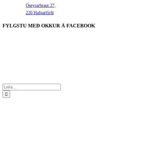
Óseyrarbraut 27,
220 Hafnarfirði
FYLGSTU MEÐ OKKUR Á FACEBOOK
Search
for: