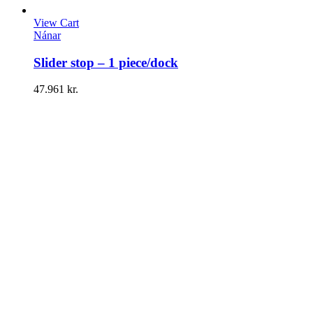
View Cart
Nánar
Slider stop – 1 piece/dock
47.961
kr.