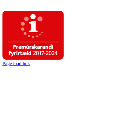
Page load link
Go
to
Top