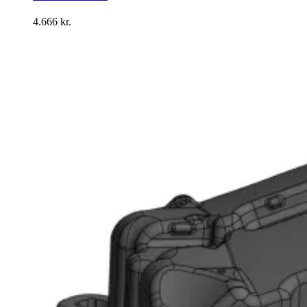
4.666
kr.