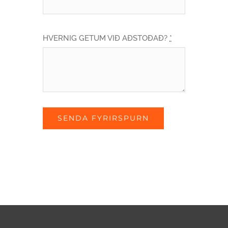
HVERNIG GETUM VIÐ AÐSTOÐAÐ?
*
SENDA FYRIRSPURN