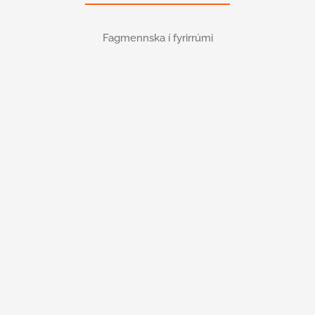
Fagmennska í fyrirrúmi