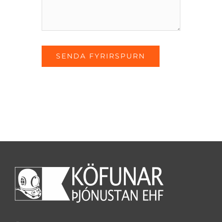
SENDA FYRIRSPURN