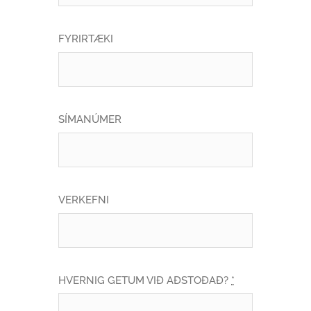
FYRIRTÆKI
SÍMANÚMER
VERKEFNI
HVERNIG GETUM VIÐ AÐSTOÐAÐ?
*