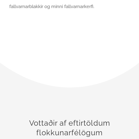
fallvarnarblakkir og minni fallvarnarkerfi.
Vottaðir af eftirtöldum
flokkunarfélögum