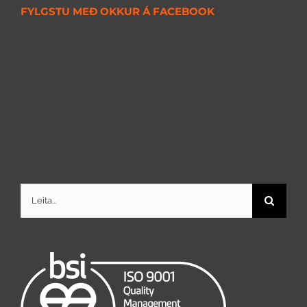
FYLGSTU MEÐ OKKUR Á FACEBOOK
Search
for: