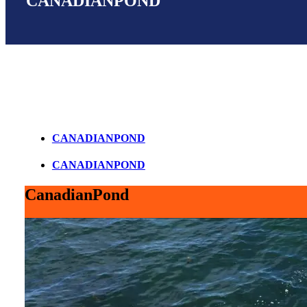
CANADIANPOND
CANADIANPOND
CANADIANPOND
CanadianPond