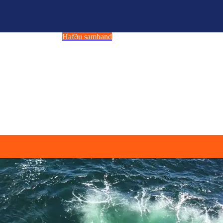
Hafðu samband