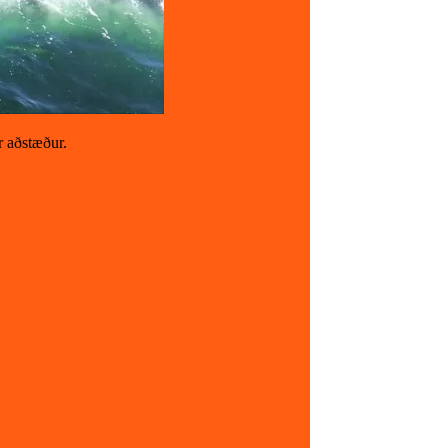
r aðstæður.