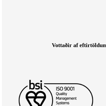
Vottaðir af eftirtöld