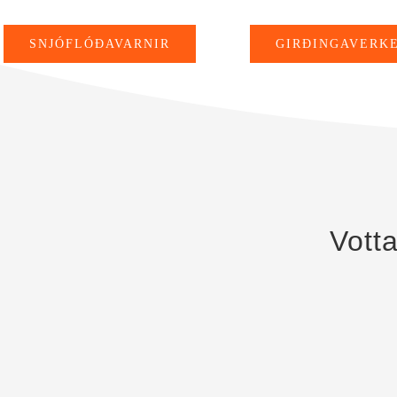
SNJÓFLÓÐAVARNIR
GIRÐINGAVERKE
Votta