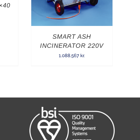
0×40
SMART ASH
INCINERATOR 220V
1.088.567
kr.