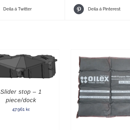
Deila á Twitter
Deila á Pinterest
Slider stop – 1
piece/dock
47.961
kr.