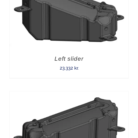
Left slider
23.332
kr.