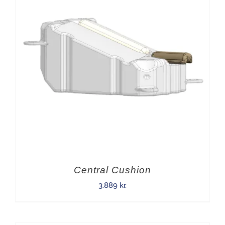
Central Cushion
3.889
kr.