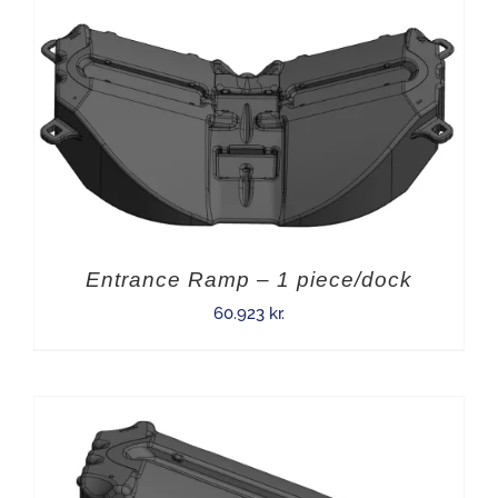
Entrance Ramp – 1 piece/dock
60.923
kr.