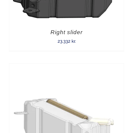
Right slider
23.332
kr.