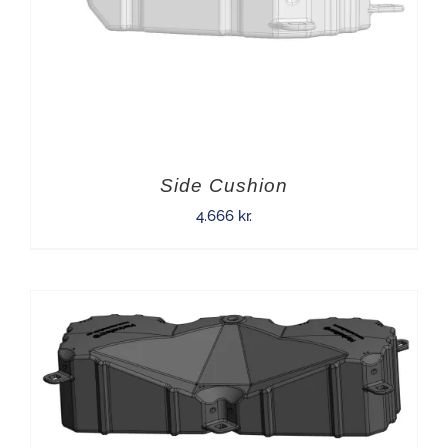
Side Cushion
4.666
kr.