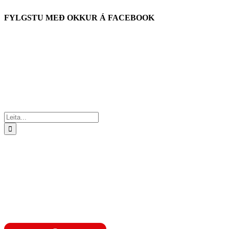
FYLGSTU MEÐ OKKUR Á FACEBOOK
Search
for: