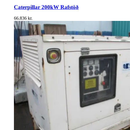
Caterpillar 200kW Rafstöð
66.836
kr.