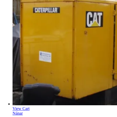
View Cart
Nánar