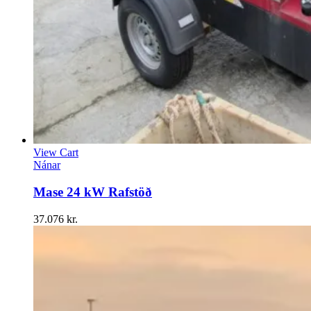
View Cart
Nánar
Mase 24 kW Rafstöð
37.076
kr.