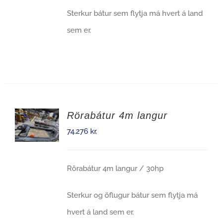
Sterkur bátur sem flytja má hvert á land
sem er.
Rörabátur 4m langur
74.276
kr.
Rörabátur 4m langur / 30hp
Sterkur og öflugur bátur sem flytja má
hvert á land sem er.