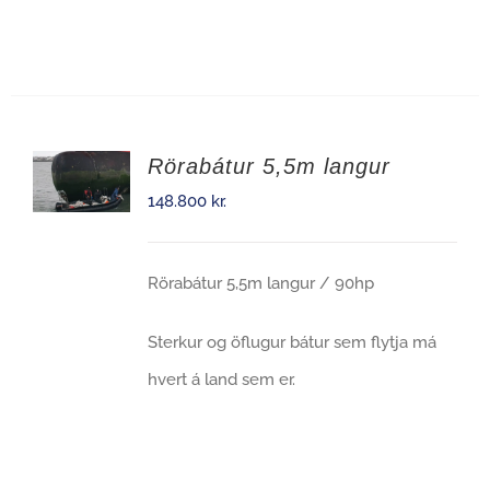
Rörabátur 5,5m langur
148.800
kr.
Rörabátur 5,5m langur / 90hp
Sterkur og öflugur bátur sem flytja má
hvert á land sem er.