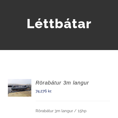
Léttbátar
Rörabátur 3m langur
74.276
kr.
Rörabátur 3m langur / 15hp