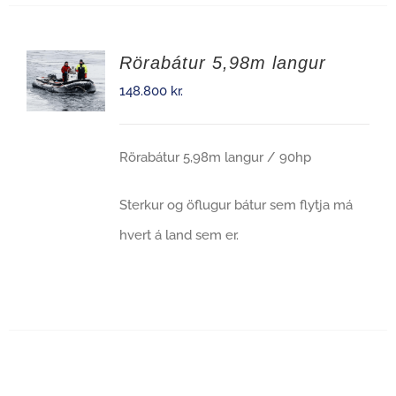
Rörabátur 5,98m langur
148.800
kr.
Rörabátur 5,98m langur / 90hp
Sterkur og öflugur bátur sem flytja má
hvert á land sem er.