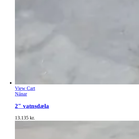
View Cart
Nánar
2″ vatnsdæla
13.135
kr.