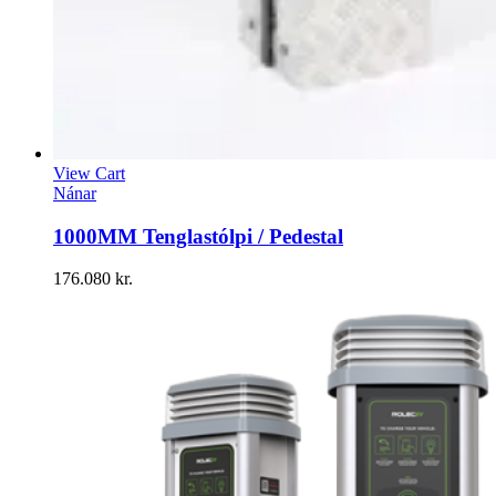
View Cart
Nánar
1000MM Tenglastólpi / Pedestal
176.080
kr.