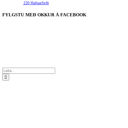
220 Hafnarfirði
FYLGSTU MEÐ OKKUR Á FACEBOOK
Search
for: