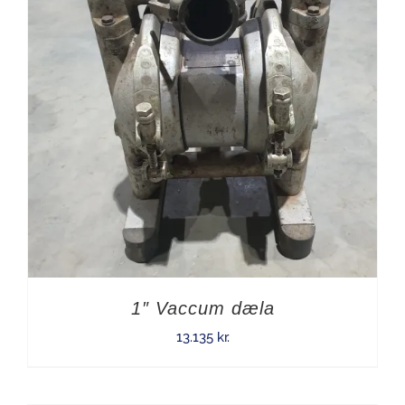
1″ Vaccum dæla
13.135
kr.