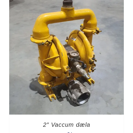
2″ Vaccum dæla