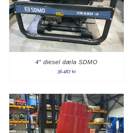
4″ diesel dæla SDMO
36.487
kr.