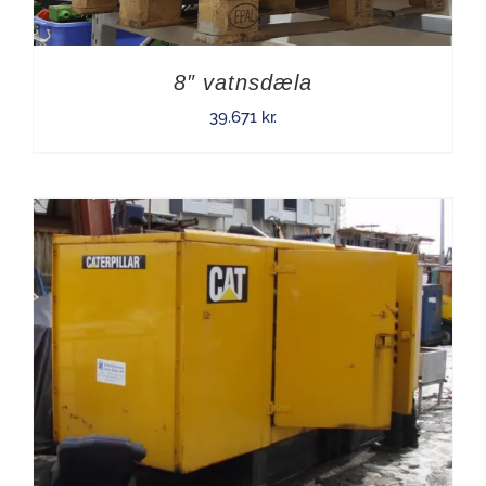
8″ vatnsdæla
39.671
kr.