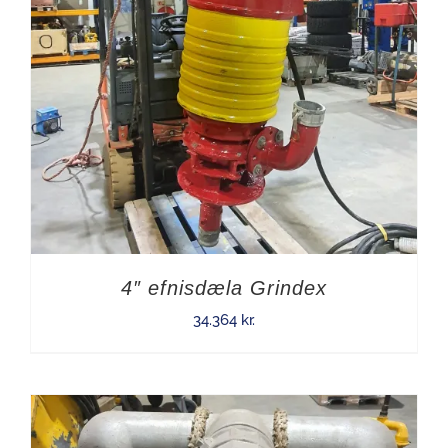
4″ efnisdæla Grindex
34.364
kr.