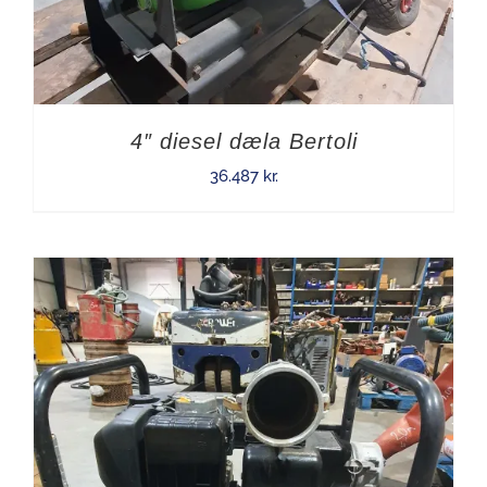
4″ diesel dæla Bertoli
36.487
kr.