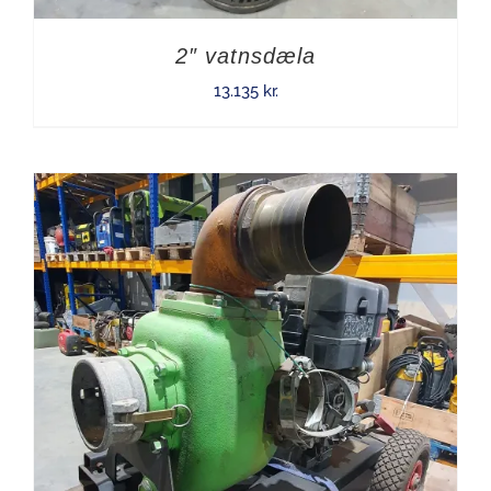
2″ vatnsdæla
13.135
kr.