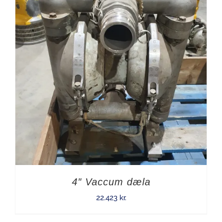
4″ Vaccum dæla
22.423
kr.