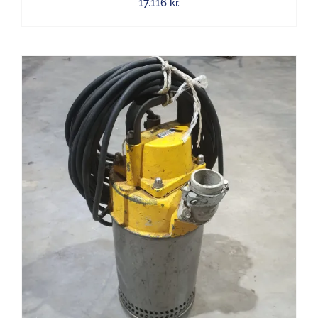
17.116
kr.