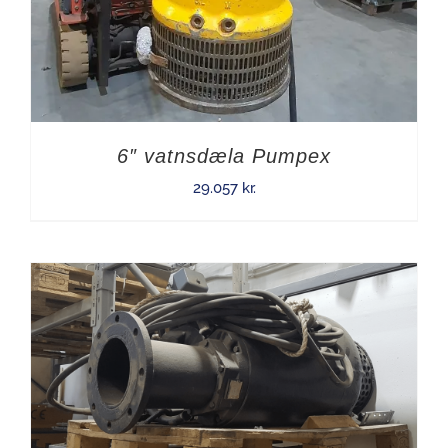
6″ vatnsdæla Pumpex
29.057
kr.