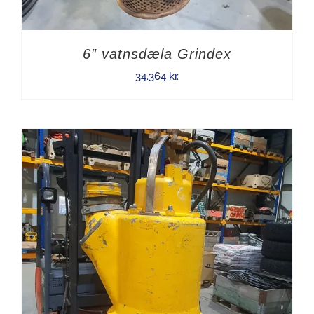
6″ vatnsdæla Grindex
34.364
kr.