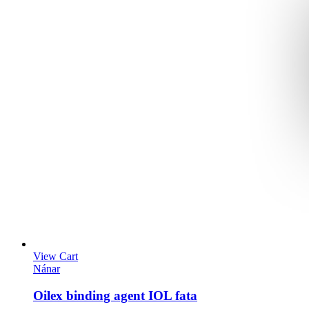
View Cart
Nánar
Oilex binding agent IOL fata