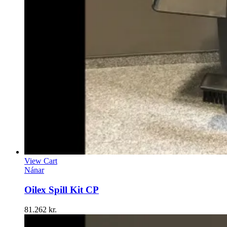
View Cart
Nánar
Oilex Spill Kit CP
81.262
kr.