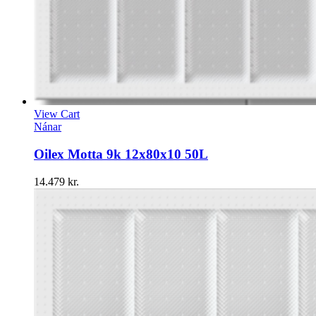
View Cart
Nánar
Oilex Motta 9k 12x80x10 50L
14.479
kr.