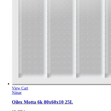
View Cart
Nánar
Oilex Motta 6k 80x60x10 25L