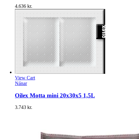
4.636
kr.
View Cart
Nánar
Oilex Motta mini 20x30x5 1,5L
3.743
kr.