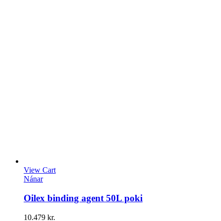
View Cart
Nánar
Oilex binding agent 50L poki
10.479
kr.