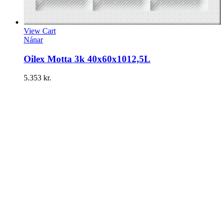
View Cart
Nánar
Oilex Motta 3k 40x60x1012,5L
5.353
kr.