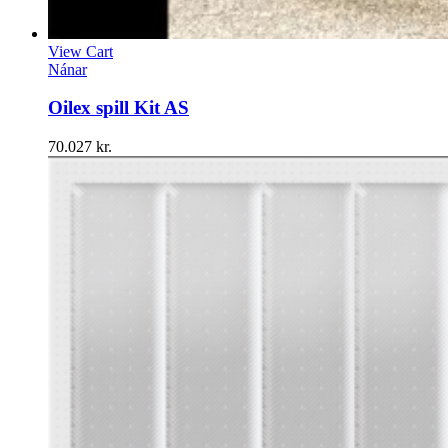
View Cart
Nánar
Oilex spill Kit AS
70.027
kr.