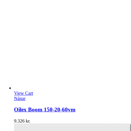
View Cart
Nánar
Oilex Boom 150-20-60vm
9.326
kr.