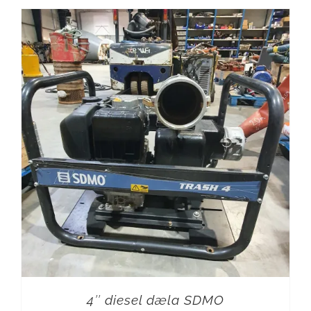
4″ diesel dæla SDMO