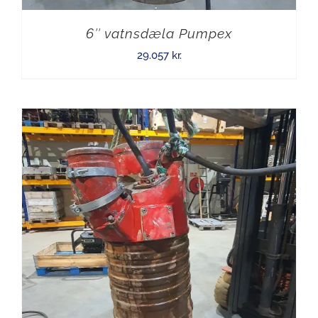
6″ vatnsdæla Pumpex
29.057
kr.