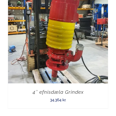
4″ efnisdæla Grindex
34.364
kr.