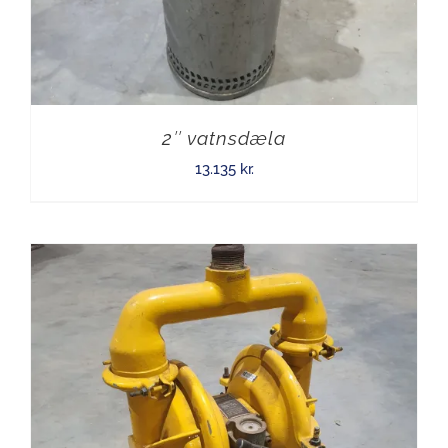
2″ vatnsdæla
13.135
kr.