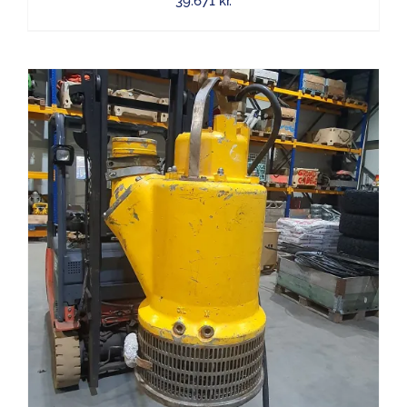
39.671
kr.