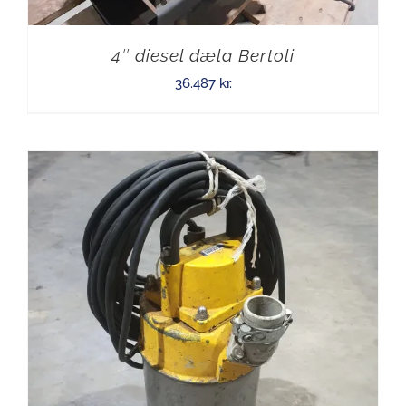
4″ diesel dæla Bertoli
36.487
kr.