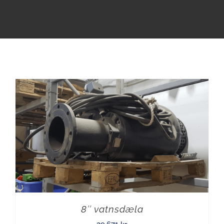
8″ vatnsdæla