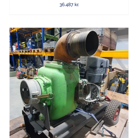
36.487
kr.