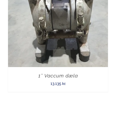
1″ Vaccum dæla
13.135
kr.