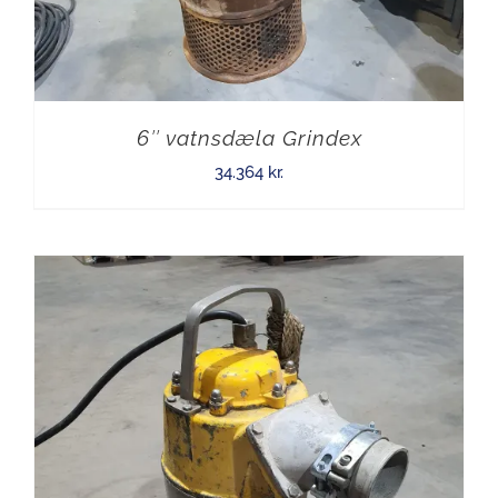
6″ vatnsdæla Grindex
34.364
kr.